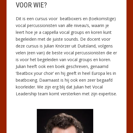
VOOR WIE?
Dit is een cursus voor beatboxers en (toekomstige)
vocal percussionisten van alle niveau’s, waarin je
leert hoe je a cappella vocal groups en koren kunt
begeleiden met de juiste sounds. De docent voor
deze cursus is Julian Knörzer uit Duitsland, volgens
velen (een van) de beste vocal percussionisten die er
is voor het begeleiden van vocal groups en koren.
Julian heeft ook een boek geschreven, genaamd
‘Beatbox your choir’ en hij geeft in heel Europa les in
beatboxing. Daarnaast is hij ook een zeer begaafd
koorleider. We zijn erg blij dat Julian het Vocal
Leadership team komt versterken met zijn expertise.