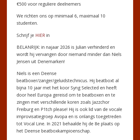
€500 voor reguliere deelnemers
We richten ons op minimaal 6, maximaal 10
studenten.
Schrijf je
HIER
in
BELANRIJK: in najaar 2026 is Julian verhinderd en
wordt hij vervangen door niemand minder dan Niels
Jensen uit Denemarken!
Niels is een Deense
beatboxer/zanger/geluidstechnicus. Hij beatboxt al
bijna 10 jaar met het koor Syng Selected en heeft
door heel Europa gereisd om te beatboxen en te
zingen met verschillende koren zoals Jazzchor
Freiburg en P1tch please! Hij is ook lid van de vocale
improvisatiegroep Avopa en is onlangs toegetreden
tot Vocal Line. In 2021 behaalde hij de 8e plaats op
het Deense beatboxkampioenschap.